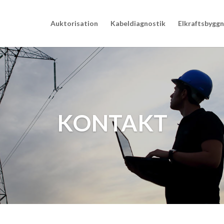
Auktorisation
Kabeldiagnostik
Elkraftsbygg
KONTAKT