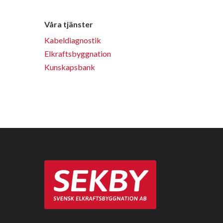
Våra tjänster
Kabeldiagnostik
Elkraftsbyggnation
Kunskapsbank