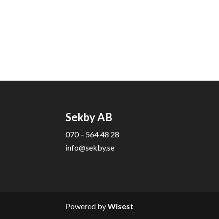
Sekby AB
070 – 564 48 28
info@sekby.se
Powered by
Wisest