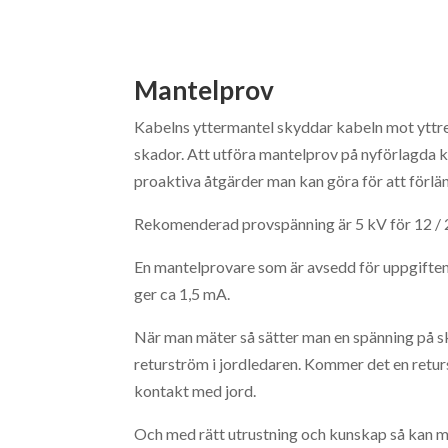
Mantelprov
Kabelns yttermantel skyddar kabeln mot yttre
skador. Att utföra mantelprov på nyförlagda k
proaktiva åtgärder man kan göra för att förlä
Rekomenderad provspänning är 5 kV för 12 / 
En mantelprovare som är avsedd för uppgiften 
ger ca 1,5 mA.
När man mäter så sätter man en spänning på 
returström i jordledaren. Kommer det en retur
kontakt med jord.
Och med rätt utrustning och kunskap så kan man